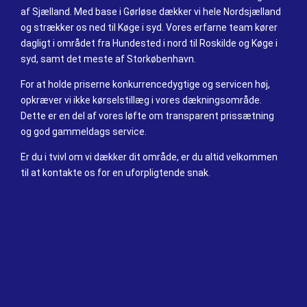
af Sjælland. Med base i Gørløse dækker vi hele Nordsjælland
og strækker os ned til Køge i syd. Vores erfarne team kører
dagligt i området fra Hundested i nord til Roskilde og Køge i
syd, samt det meste af Storkøbenhavn.
For at holde priserne konkurrencedygtige og servicen høj,
opkræver vi ikke kørselstillæg i vores dækningsområde.
Dette er en del af vores løfte om transparent prissætning
og god gammeldags service.
Er du i tvivl om vi dækker dit område, er du altid velkommen
til at kontakte os for en uforpligtende snak.