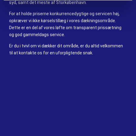
syd, samt det meste af Storkøbenhavn.
For at holde priserne konkurrencedygtige og servicen høj,
opkræver vi ikke kørselstillæg i vores dækningsområde.
Dette er en del af vores løfte om transparent prissætning
og god gammeldags service.
Er du i tvivl om vi dækker dit område, er du altid velkommen
til at kontakte os for en uforpligtende snak.