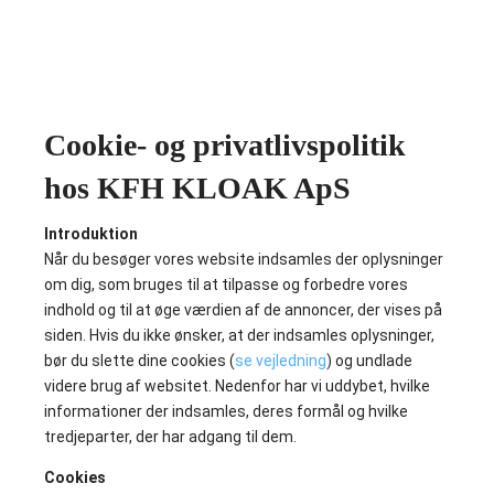
Cookie- og privatlivspolitik
hos
KFH KLOAK ApS
Introduktion
Når du besøger vores website indsamles der oplysninger
om dig, som bruges til at tilpasse og forbedre vores
indhold og til at øge værdien af de annoncer, der vises på
siden. Hvis du ikke ønsker, at der indsamles oplysninger,
bør du slette dine cookies (
se vejledning
) og undlade
videre brug af websitet. Nedenfor har vi uddybet, hvilke
informationer der indsamles, deres formål og hvilke
tredjeparter, der har adgang til dem.
Cookies