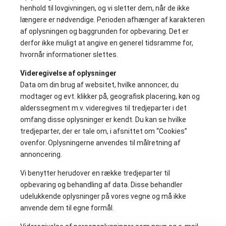
henhold til lovgivningen, og vi sletter dem, når de ikke
længere er nødvendige. Perioden afhænger af karakteren
af oplysningen og baggrunden for opbevaring. Det er
derfor ikke muligt at angive en generel tidsramme for,
hvornår informationer slettes.
Videregivelse af oplysninger
Data om din brug af websitet, hvilke annoncer, du
modtager og evt. klikker på, geografisk placering, køn og
alderssegment m.v. videregives til tredjeparter i det
omfang disse oplysninger er kendt. Du kan se hvilke
tredjeparter, der er tale om, i afsnittet om “Cookies”
ovenfor. Oplysningerne anvendes til målretning af
annoncering.
Vi benytter herudover en række tredjeparter til
opbevaring og behandling af data. Disse behandler
udelukkende oplysninger på vores vegne og må ikke
anvende dem til egne formål.