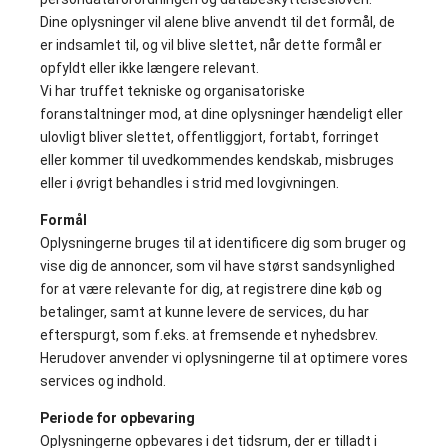
Dine oplysninger vil alene blive anvendt til det formål, de
er indsamlet til, og vil blive slettet, når dette formål er
opfyldt eller ikke længere relevant.
Vi har truffet tekniske og organisatoriske
foranstaltninger mod, at dine oplysninger hændeligt eller
ulovligt bliver slettet, offentliggjort, fortabt, forringet
eller kommer til uvedkommendes kendskab, misbruges
eller i øvrigt behandles i strid med lovgivningen.
Formål
Oplysningerne bruges til at identificere dig som bruger og
vise dig de annoncer, som vil have størst sandsynlighed
for at være relevante for dig, at registrere dine køb og
betalinger, samt at kunne levere de services, du har
efterspurgt, som f.eks. at fremsende et nyhedsbrev.
Herudover anvender vi oplysningerne til at optimere vores
services og indhold.
Periode for opbevaring
Oplysningerne opbevares i det tidsrum, der er tilladt i